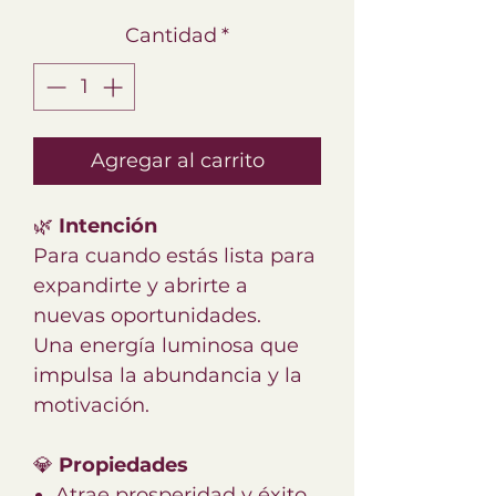
Cantidad
*
Agregar al carrito
🌿
Intención
Para cuando estás lista para
expandirte y abrirte a
nuevas oportunidades.
Una energía luminosa que
impulsa la abundancia y la
motivación.
💎
Propiedades
Atrae prosperidad y éxito