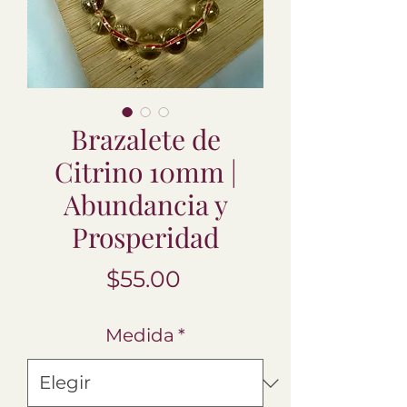
Brazalete de
Citrino 10mm |
Abundancia y
Prosperidad
Precio
$55.00
Medida
*