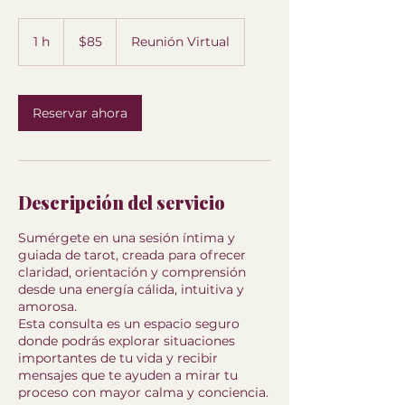
85
US
1 h
1
$85
Reunión Virtual
dollars
Reservar ahora
Descripción del servicio
Sumérgete en una sesión íntima y
guiada de tarot, creada para ofrecer
claridad, orientación y comprensión
desde una energía cálida, intuitiva y
amorosa.
Esta consulta es un espacio seguro
donde podrás explorar situaciones
importantes de tu vida y recibir
mensajes que te ayuden a mirar tu
proceso con mayor calma y conciencia.